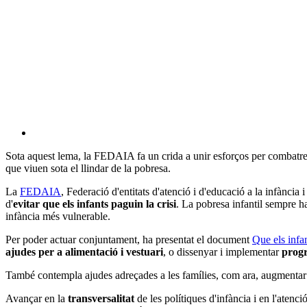
Sota aquest lema, la FEDAIA fa un crida a unir esforços per combatre
que viuen sota el llindar de la pobresa.
La
FEDAIA
, Federació d'entitats d'atenció i d'educació a la infància 
d'
evitar que els infants paguin la crisi
. La pobresa infantil sempre ha
infància més vulnerable.
Per poder actuar conjuntament, ha presentat el document
Que els infan
ajudes per a alimentació i vestuari
, o dissenyar i implementar
progr
També contempla ajudes adreçades a les famílies, com ara, augmentar
Avançar en la
transversalitat
de les polítiques d'infància i en l'aten