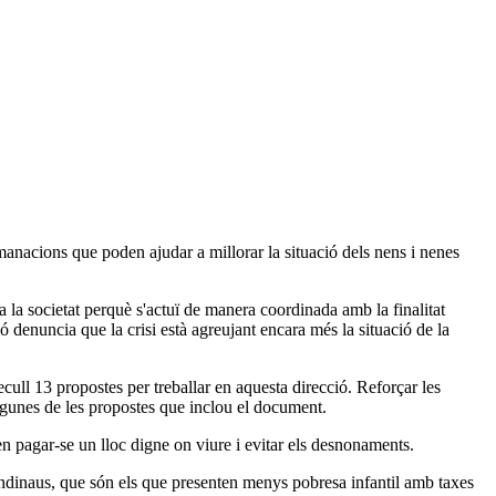
nacions que poden ajudar a millorar la situació dels nens i nenes
 i a la societat perquè s'actuï de manera coordinada amb la finalitat
ó denuncia que la crisi està agreujant encara més la situació de la
cull 13 propostes per treballar en aquesta direcció. Reforçar les
gunes de les propostes que inclou el document.
den pagar-se un lloc digne on viure i evitar els desnonaments.
escandinaus, que són els que presenten menys pobresa infantil amb taxes