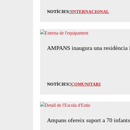
NOTÍCIES
INTERNACIONAL
AMPANS inaugura una residència i c
NOTÍCIES
COMUNITARI
Ampans ofereix suport a 70 infants i