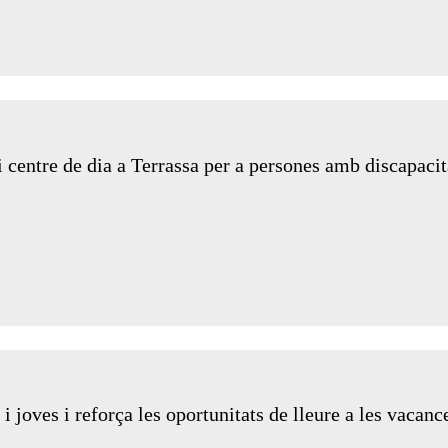
entre de dia a Terrassa per a persones amb discapacita
 joves i reforça les oportunitats de lleure a les vacanc