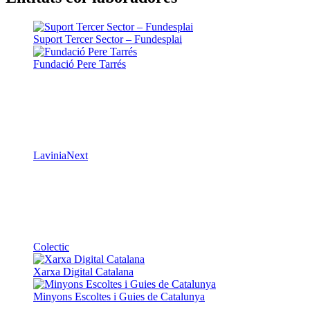
Suport Tercer Sector – Fundesplai
Fundació Pere Tarrés
LaviniaNext
Colectic
Xarxa Digital Catalana
Minyons Escoltes i Guies de Catalunya
TOTHOMweb
Kiwop
Un projecte de