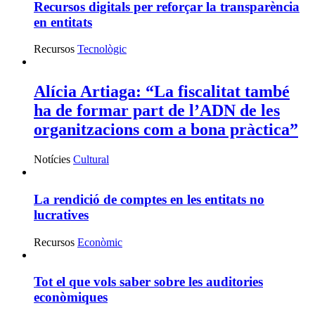
Recursos digitals per reforçar la transparència
en entitats
Recursos
Tecnològic
Alícia Artiaga: “La fiscalitat també
ha de formar part de l’ADN de les
organitzacions com a bona pràctica”
Notícies
Cultural
La rendició de comptes en les entitats no
lucratives
Recursos
Econòmic
Tot el que vols saber sobre les auditories
econòmiques