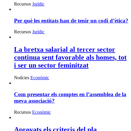
Recursos
Jurídic
Per què les entitats han de tenir un codi d’ètica?
Recursos
Jurídic
La bretxa salarial al tercer sector
continua sent favorable als homes, tot
i ser un sector feminitzat
Notícies
Econòmic
Com presentar els comptes en l’assemblea de la
meva associació?
Recursos
Econòmic
Aprovats els criteris del pla