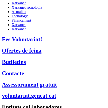
Xarxanet
Xarxanet tecnologia
Actualitat
Tecnologia
Finançament
Xarxanet
Xarxanet
Fes Voluntariat!
Ofertes de feina
Butlletins
Contacte
Assessorament gratuït
voluntariat.gencat.cat
Entitats col·laboradores