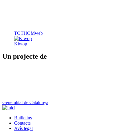
Generalitat de Catalunya
Butlletins
Contacte
Peu
Avís legal
Política de cookies
Mapa web
Declaració d'accessibilitat