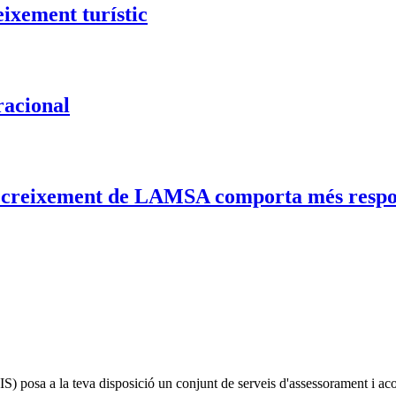
eixement turístic
racional
el creixement de LAMSA comporta més respo
IS)
posa a la teva disposició un conjunt de serveis d'assessorament i a