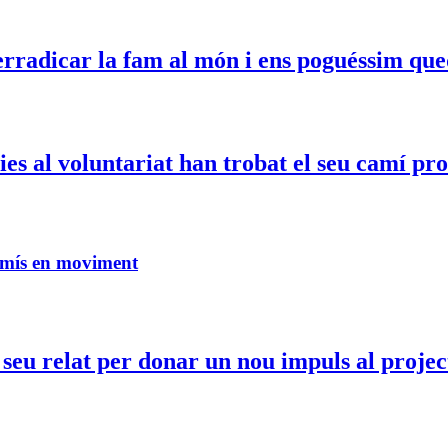
erradicar la fam al món i ens poguéssim que
es al voluntariat han trobat el seu camí pro
omís en moviment
 seu relat per donar un nou impuls al projec