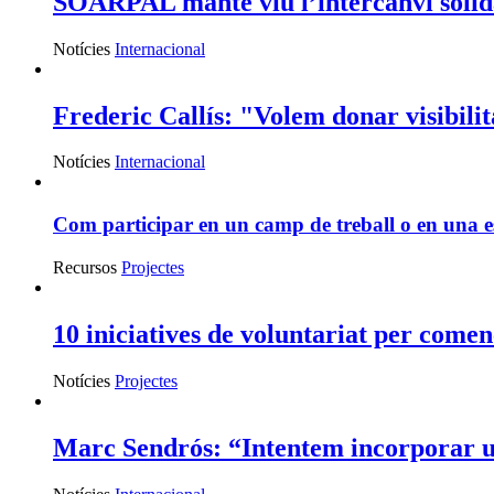
SOARPAL manté viu l’intercanvi solida
Notícies
Internacional
Frederic Callís: "Volem donar visibilita
Notícies
Internacional
Com participar en un camp de treball o en una e
Recursos
Projectes
10 iniciatives de voluntariat per comen
Notícies
Projectes
Marc Sendrós: “Intentem incorporar una