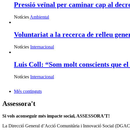
Pressió veïnal per caminar cap al decr
Notícies
Ambiental
Voluntariat a la recerca de relleu gene
Notícies
Internacional
Luis Coll: “Som molt conscients que 
Notícies
Internacional
Més continguts
Assessora't
Si vols aconseguir més impacte social, ASSESSORA'T!
La
Direcció General d’Acció Comunitària i Innovació Social (DGAC