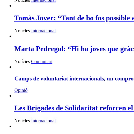
Notícies
Internacional
Tomàs Jover: “Tant de bo fos possible 
Notícies
Internacional
Marta Pedregal: “Hi ha joves que gràci
Notícies
Comunitari
Camps de voluntariat internacionals, un compr
Opinió
Les Brigades de Solidaritat reforcen el
Notícies
Internacional