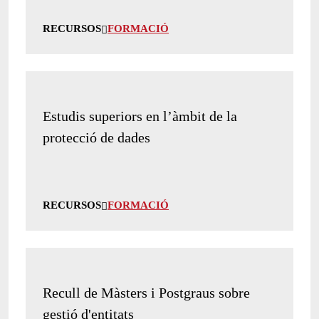
RECURSOS
FORMACIÓ
Estudis superiors en l’àmbit de la
protecció de dades
RECURSOS
FORMACIÓ
Recull de Màsters i Postgraus sobre
gestió d'entitats