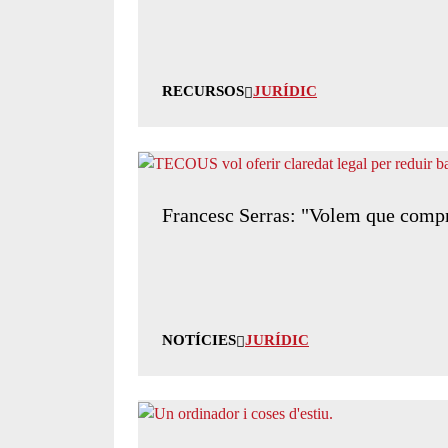
RECURSOS
JURÍDIC
Francesc Serras: "Volem que compre
NOTÍCIES
JURÍDIC