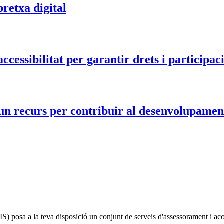
retxa digital
accessibilitat per garantir drets i participac
 recurs per contribuir al desenvolupament l
IS)
posa a la teva disposició un conjunt de serveis d'assessorament i a