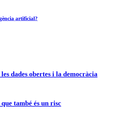
ència artificial?
les dades obertes i la democràcia
 que també és un risc