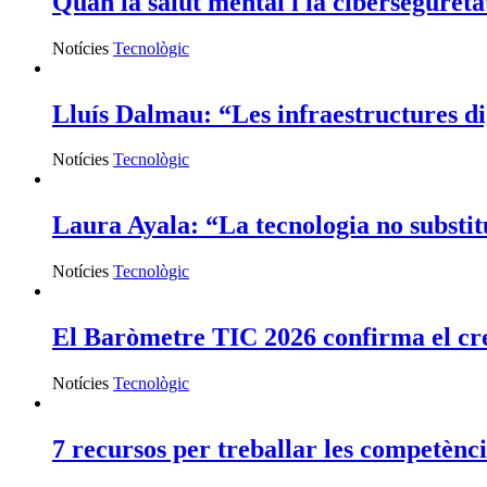
Quan la salut mental i la ciberseguret
Notícies
Tecnològic
Lluís Dalmau: “Les infraestructures dig
Notícies
Tecnològic
Laura Ayala: “La tecnologia no substitu
Notícies
Tecnològic
El Baròmetre TIC 2026 confirma el cre
Notícies
Tecnològic
7 recursos per treballar les competèncie