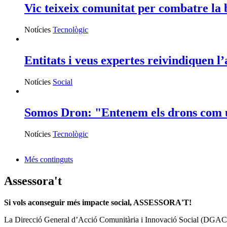
Vic teixeix comunitat per combatre la b
Notícies
Tecnològic
Entitats i veus expertes reivindiquen l’
Notícies
Social
Somos Dron: "Entenem els drons com un
Notícies
Tecnològic
Més continguts
Assessora't
Si vols aconseguir més impacte social, ASSESSORA'T!
La
Direcció General d’Acció Comunitària i Innovació Social (DGAC