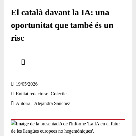
El català davant la IA: una
oportunitat que també és un
risc
Comparteix
Compartir en altres xarxes socials
19/05/2026
Entitat redactora
Colectic
Autor/a
Alejandra Sanchez