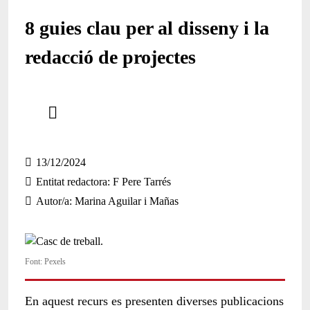
8 guies clau per al disseny i la
redacció de projectes
Comparteix
Compartir en altres xarxes socials
13/12/2024
Entitat redactora
F Pere Tarrés
Autor/a
Marina Aguilar i Mañas
Font: Pexels
En aquest recurs es presenten diverses publicacions