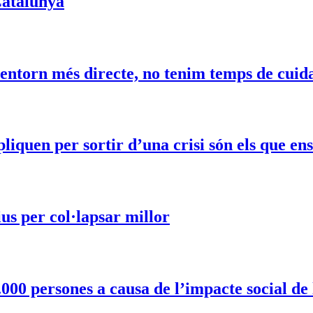
 Catalunya
entorn més directe, no tenim temps de cuidar
iquen per sortir d’una crisi són els que ens
us per col·lapsar millor
.000 persones a causa de l’impacte social de