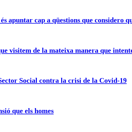
s apuntar cap a qüestions que considero qu
ue visitem de la mateixa manera que intent
ector Social contra la crisi de la Covid-19
sió que els homes