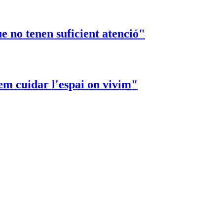
e no tenen suficient atenció"
em cuidar l'espai on vivim"