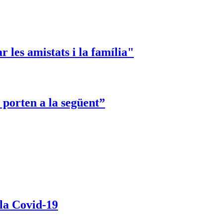
 les amistats i la família"
 porten a la següent”
 la Covid-19