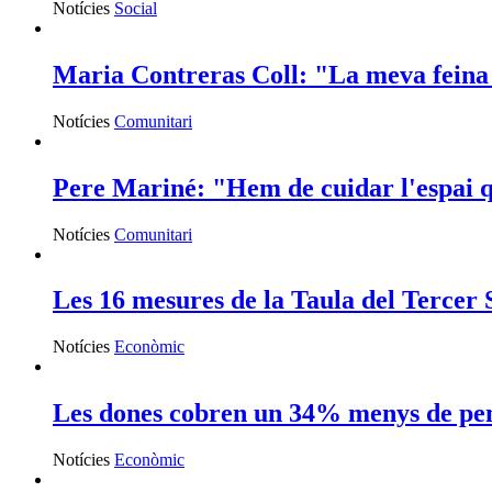
Notícies
Social
Maria Contreras Coll: "La meva feina é
Notícies
Comunitari
Pere Mariné: "Hem de cuidar l'espai q
Notícies
Comunitari
Les 16 mesures de la Taula del Tercer S
Notícies
Econòmic
Les dones cobren un 34% menys de pen
Notícies
Econòmic