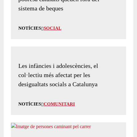
sistema de beques
NOTÍCIES
SOCIAL
Les infàncies i adolescències, el
col·lectiu més afectat per les
desigualtats socials a Catalunya
NOTÍCIES
COMUNITARI