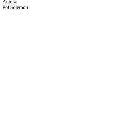
Autor/a
Pol Solernou