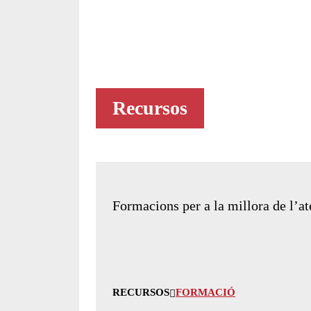
Recursos
Tots els recursos
Formacions per a la millora de l’at
RECURSOS
FORMACIÓ