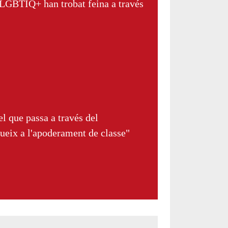
LGBTIQ+ han trobat feina a través
l que passa a través del
ueix a l'apoderament de classe"