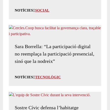
NOTÍCIES
SOCIAL
Sara Borrella: “La participació digital
no reemplaça la participació presencial,
sinó que la nodreix”
NOTÍCIES
TECNOLÒGIC
Sostre Cívic defensa l’habitatge