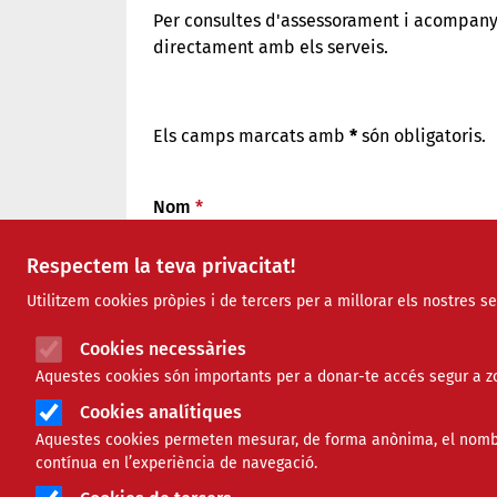
Per consultes d'assessorament i acompan
directament amb els serveis.
Els camps marcats amb
*
són obligatoris.
Nom
Respectem la teva privacitat!
Utilitzem cookies pròpies i de tercers per a millorar els nostres s
Cognoms
Cookies necessàries
Aquestes cookies són importants per a donar-te accés segur a zo
Cookies analítiques
Correu electrònic
Aquestes cookies permeten mesurar, de forma anònima, el nombre 
contínua en l’experiència de navegació.