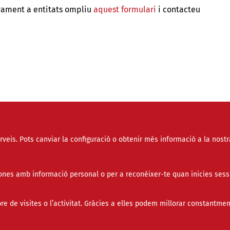
yament a entitats ompliu
aquest formulari
i contacteu
erveis. Pots canviar la configuració o obtenir més informació a la nostr
nes amb informació personal o per a reconèixer-te quan inicies sess
de visites o l’activitat. Gràcies a elles podem millorar constantmen