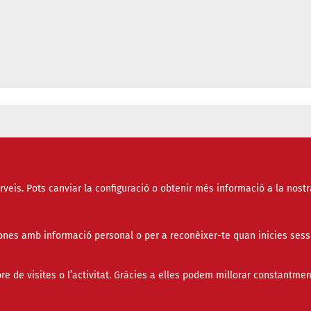
r reforçar la participació interna
erveis. Pots canviar la configuració o obtenir més informació a la nostr
nes amb informació personal o per a reconèixer-te quan inicies sess
de visites o l’activitat. Gràcies a elles podem millorar constantmen