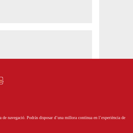
es
a de navegació. Podràs disposar d’una millora contínua en l’experiència de