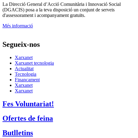
La
Direcció General d’Acció Comunitària i Innovació Social
(DGACIS)
posa a la teva disposició un conjunt de serveis
d'assessorament i acompanyament gratuïts.
Més informació
Segueix-nos
Xarxanet
Xarxanet tecnologia
Actualitat
Tecnologia
Finançament
Xarxanet
Xarxanet
Fes Voluntariat!
Ofertes de feina
Butlletins