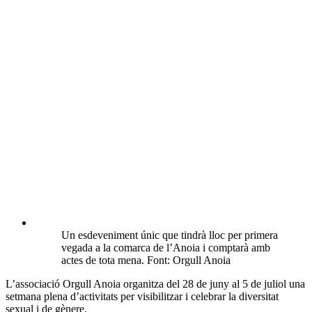
Un esdeveniment únic que tindrà lloc per primera
vegada a la comarca de l’Anoia i comptarà amb
actes de tota mena. Font: Orgull Anoia
L’associació Orgull Anoia organitza del 28 de juny al 5 de juliol una
setmana plena d’activitats per visibilitzar i celebrar la diversitat
sexual i de gènere.