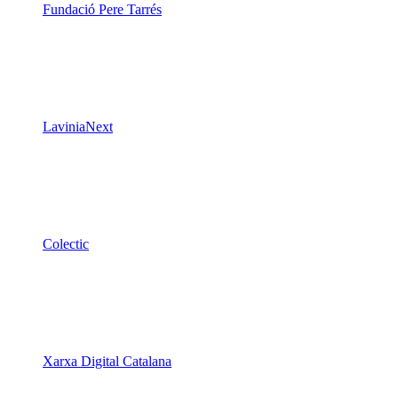
Fundació Pere Tarrés
LaviniaNext
Colectic
Xarxa Digital Catalana