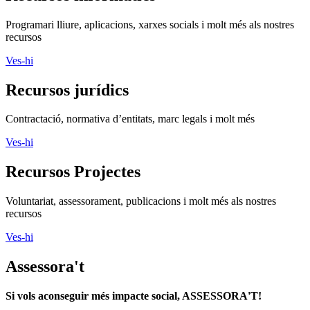
Programari lliure, aplicacions, xarxes socials i molt més als nostres
recursos
Ves-hi
Recursos jurídics
Contractació, normativa d’entitats, marc legals i molt més
Ves-hi
Recursos Projectes
Voluntariat, assessorament, publicacions i molt més als nostres
recursos
Ves-hi
Assessora't
Si vols aconseguir més impacte social, ASSESSORA'T!