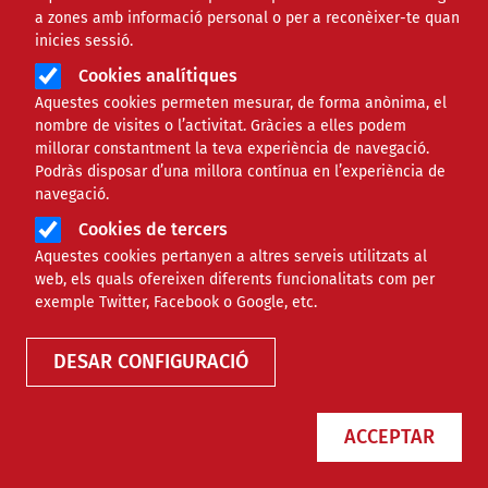
a zones amb informació personal o per a reconèixer-te quan
inicies sessió.
Cookies analítiques
Aquestes cookies permeten mesurar, de forma anònima, el
nombre de visites o l’activitat. Gràcies a elles podem
millorar constantment la teva experiència de navegació.
Podràs disposar d’una millora contínua en l’experiència de
navegació.
Cookies de tercers
Aquestes cookies pertanyen a altres serveis utilitzats al
Agenda
web, els quals ofereixen diferents funcionalitats com per
exemple Twitter, Facebook o Google, etc.
DESAR CONFIGURACIÓ
ACCEPTAR
Només esdeveniments online