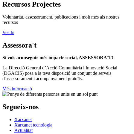
Recursos Projectes
Voluntariat, assessorament, publicacions i molt més als nostres
recursos
Ves-hi
Assessora't
Si vols aconseguir més impacte social, ASSESSORA'T!
La
Direcció General d’Acció Comunitària i Innovació Social
(DGACIS)
posa a la teva disposició un conjunt de serveis
d'assessorament i acompanyament gratuïts.
Més informació
Segueix-nos
Xarxanet
Xarxanet tecnologia
Actualitat