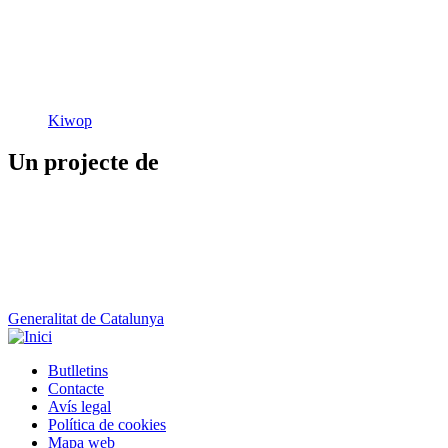
Kiwop
Un projecte de
Generalitat de Catalunya
Butlletins
Contacte
Peu
Avís legal
Política de cookies
Mapa web