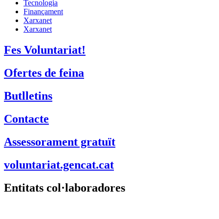
Tecnologia
Finançament
Xarxanet
Xarxanet
Fes Voluntariat!
Ofertes de feina
Butlletins
Contacte
Assessorament gratuït
voluntariat.gencat.cat
Entitats col·laboradores