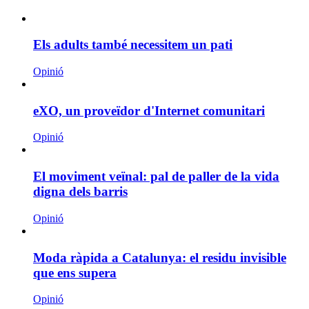
Els adults també necessitem un pati
Opinió
eXO, un proveïdor d'Internet comunitari
Opinió
El moviment veïnal: pal de paller de la vida
digna dels barris
Opinió
Moda ràpida a Catalunya: el residu invisible
que ens supera
Opinió