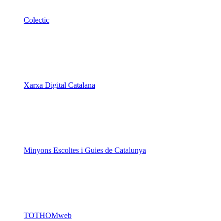
Colectic
Xarxa Digital Catalana
Minyons Escoltes i Guies de Catalunya
TOTHOMweb