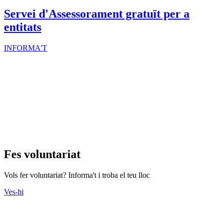
Servei d'Assessorament gratuït per a
entitats
INFORMA'T
Fes voluntariat
Vols fer voluntariat? Informa't i troba el teu lloc
Ves-hi