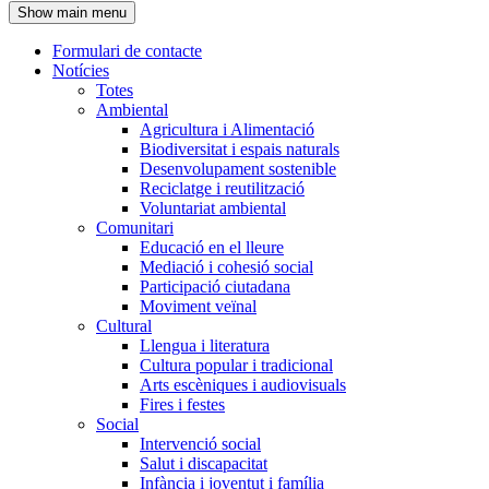
Show main menu
l'encapçalament
Formulari de contacte
Notícies
Navegació
Totes
principal
Ambiental
Agricultura i Alimentació
Biodiversitat i espais naturals
Desenvolupament sostenible
Reciclatge i reutilització
Voluntariat ambiental
Comunitari
Educació en el lleure
Mediació i cohesió social
Participació ciutadana
Moviment veïnal
Cultural
Llengua i literatura
Cultura popular i tradicional
Arts escèniques i audiovisuals
Fires i festes
Social
Intervenció social
Salut i discapacitat
Infància i joventut i família