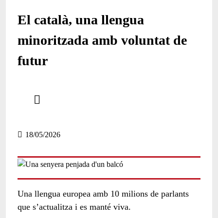
El català, una llengua
minoritzada amb voluntat de
futur
Comparteix
Compartir en altres xarxes socials
18/05/2026
Una llengua europea amb 10 milions de parlants
que s’actualitza i es manté viva
.