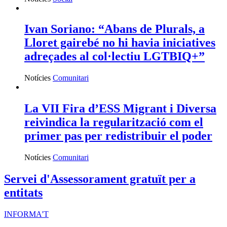
Ivan Soriano: “Abans de Plurals, a
Lloret gairebé no hi havia iniciatives
adreçades al col·lectiu LGTBIQ+”
Notícies
Comunitari
La VII Fira d’ESS Migrant i Diversa
reivindica la regularització com el
primer pas per redistribuir el poder
Notícies
Comunitari
Servei d'Assessorament gratuït per a
entitats
INFORMA'T