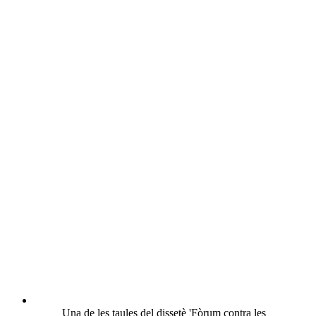
Una de les taules del dissetè 'Fòrum contra les