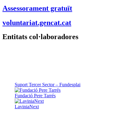
Assessorament gratuït
voluntariat.gencat.cat
Entitats col·laboradores
Suport Tercer Sector – Fundesplai
Fundació Pere Tarrés
LaviniaNext