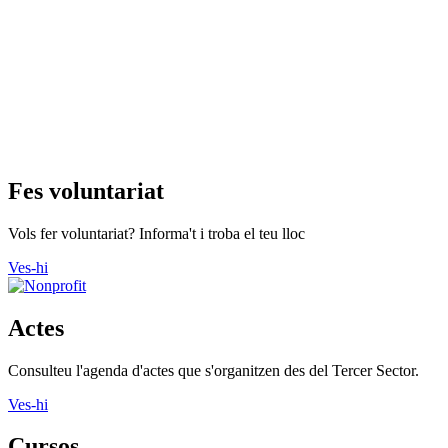
Fes voluntariat
Vols fer voluntariat? Informa't i troba el teu lloc
Ves-hi
Actes
Consulteu l'agenda d'actes que s'organitzen des del Tercer Sector.
Ves-hi
Cursos