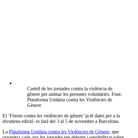
Cartell de les jornades contra la violència de
gènere per animar les persones voluntàries. Font:
Plataforma Unitària contra les Violències de
Gènere
El ‘Fòrum contra les violències de gènere’ ja té dates per a la
divuitena edició: es farà del 3 al 5 de novembre a Barcelona.
La
Plataforma Unitària contra les Violències de Gènere
, que
organitza cada any les jornades per debatre i sensibilitzar sobre