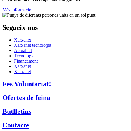
Més informació
Segueix-nos
Xarxanet
Xarxanet tecnologia
Actualitat
Tecnologia
Finançament
Xarxanet
Xarxanet
Fes Voluntariat!
Ofertes de feina
Butlletins
Contacte