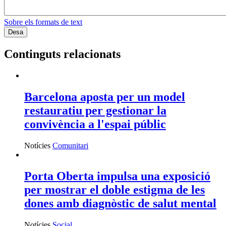
Sobre els formats de text
Continguts relacionats
Barcelona aposta per un model
restauratiu per gestionar la
convivència a l'espai públic
Notícies
Comunitari
Porta Oberta impulsa una exposició
per mostrar el doble estigma de les
dones amb diagnòstic de salut mental
Notícies
Social