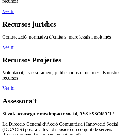
recursos
Ves-hi
Recursos jurídics
Contractació, normativa d’entitats, marc legals i molt més
Ves-hi
Recursos Projectes
Voluntariat, assessorament, publicacions i molt més als nostres
recursos
Ves-hi
Assessora't
Si vols aconseguir més impacte social, ASSESSORA'T!
La
Direcció General d’Acció Comunitària i Innovació Social
(DGACIS)
posa a la teva disposició un conjunt de serveis
d'assessorament i acompanyament gratuïts.