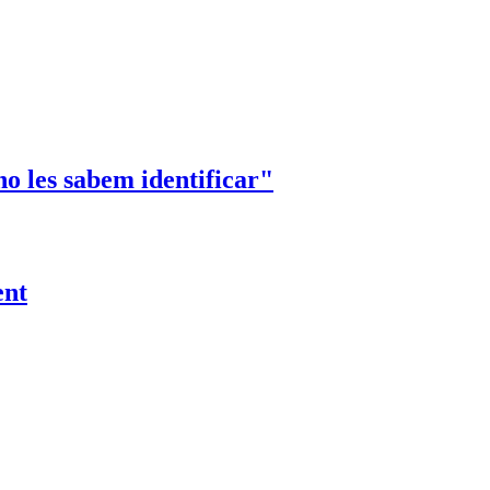
no les sabem identificar"
ent