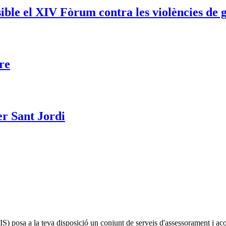
sible el XIV Fòrum contra les violències de 
re
er Sant Jordi
IS)
posa a la teva disposició un conjunt de serveis d'assessorament i a