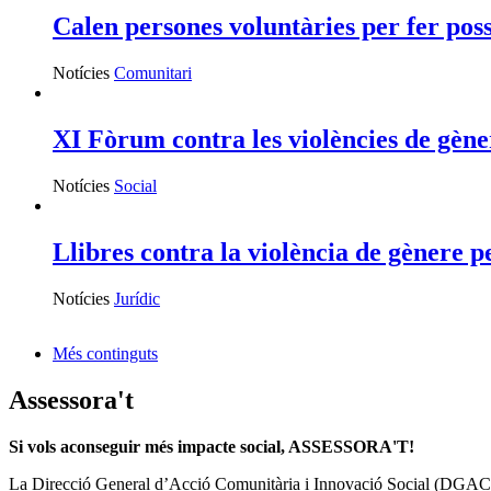
Calen persones voluntàries per fer pos
Notícies
Comunitari
XI Fòrum contra les violències de gène
Notícies
Social
Llibres contra la violència de gènere p
Notícies
Jurídic
Més continguts
Assessora't
Si vols aconseguir més impacte social, ASSESSORA'T!
La
Direcció General d’Acció Comunitària i Innovació Social (DGAC