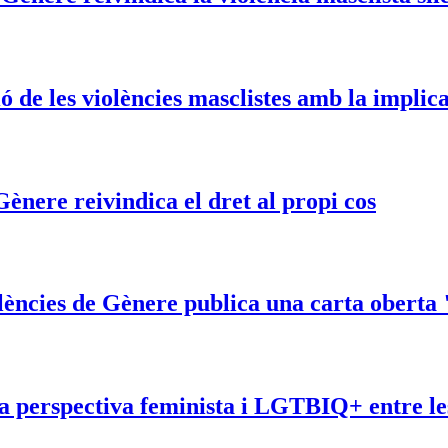
 de les violències masclistes amb la implic
ènere reivindica el dret al propi cos
ències de Gènere publica una carta oberta "
a perspectiva feminista i LGTBIQ+ entre le