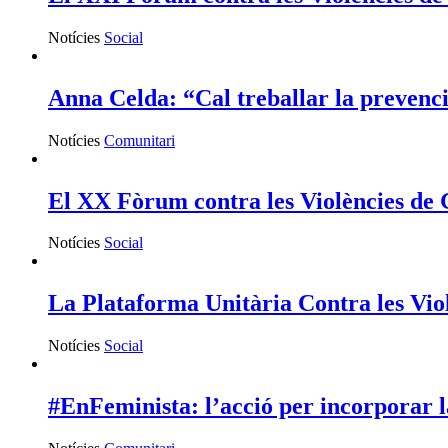
Notícies
Social
Anna Celda: “Cal treballar la prevenció
Notícies
Comunitari
El XX Fòrum contra les Violències de G
Notícies
Social
La Plataforma Unitària Contra les Viol
Notícies
Social
#EnFeminista: l’acció per incorporar l