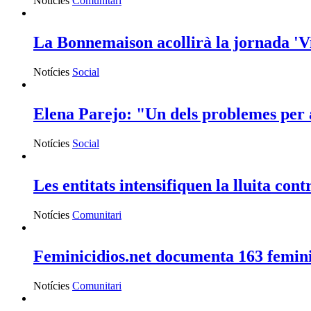
Notícies
Comunitari
La Bonnemaison acollirà la jornada 'Vi
Notícies
Social
Elena Parejo: "Un dels problemes per a
Notícies
Social
Les entitats intensifiquen la lluita con
Notícies
Comunitari
Feminicidios.net documenta 163 femini
Notícies
Comunitari