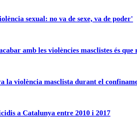
olència sexual: no va de sexe, va de poder'
cabar amb les violències masclistes és que 
tra la violència masclista durant el confinam
cidis a Catalunya entre 2010 i 2017