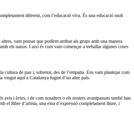
completament diferent, com l’educació viva. És una educació molt
 o altres, vam pensar que podíem arribar als grups amb una manera
y amb els nanos. I així és com vam començar a treballar algunes coses
 la cultura de pau i, sobretot, des de l’empatia. Ens vam plantejar com
a vingut aquí a Catalunya fugint d’un altre país.
avis i àvies, i de com nosaltres o els nostres avantpassats també han
b el llibre d’artista, una eina d’expressió completament lliure, i