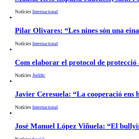
Notícies
Internacional
Pilar Olivares: “Les nines són una ein
Notícies
Internacional
Com elaborar el protocol de protecció a 
Notícies
Jurídic
Javier Ceresuela: “La cooperació ens h
Notícies
Internacional
José Manuel López Viñuela: “El bullyi