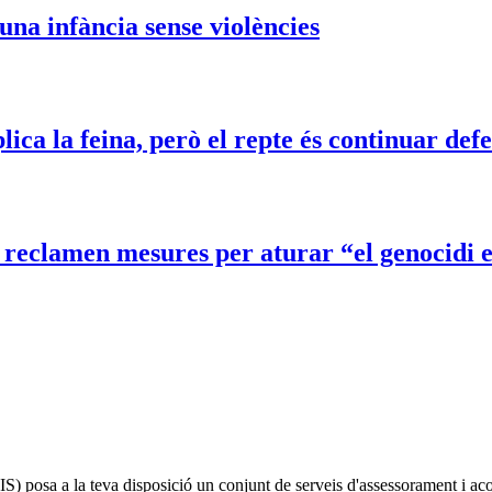
na infància sense violències
ca la feina, però el repte és continuar def
t reclamen mesures per aturar “el genocidi 
IS)
posa a la teva disposició un conjunt de serveis d'assessorament i a