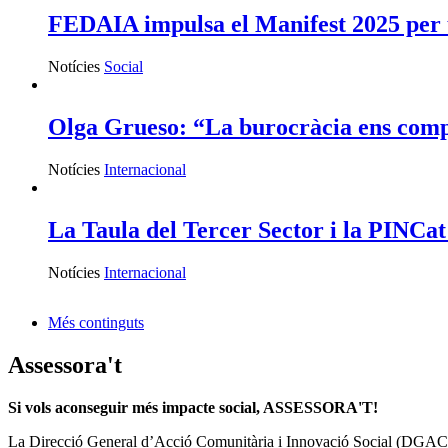
FEDAIA impulsa el Manifest 2025 per u
Notícies
Social
Olga Grueso: “La burocràcia ens compli
Notícies
Internacional
La Taula del Tercer Sector i la PINCa
Notícies
Internacional
Més continguts
Assessora't
Si vols aconseguir més impacte social, ASSESSORA'T!
La
Direcció General d’Acció Comunitària i Innovació Social (DGAC