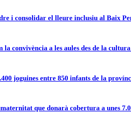
dre i consolidar el lleure inclusiu al Baix P
la convivència a les aules des de la cultura
400 joguines entre 850 infants de la provín
aternitat que donarà cobertura a unes 7.0