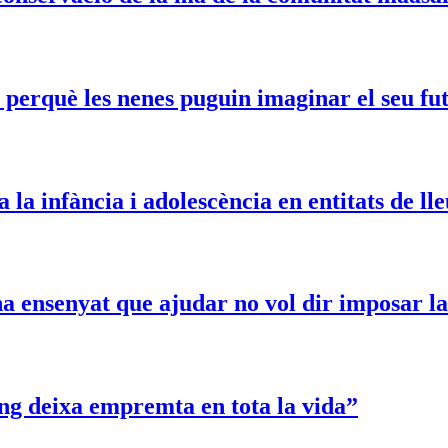
a perquè les nenes puguin imaginar el seu fu
la infància i adolescència en entitats de ll
a ensenyat que ajudar no vol dir imposar l
ng deixa empremta en tota la vida”