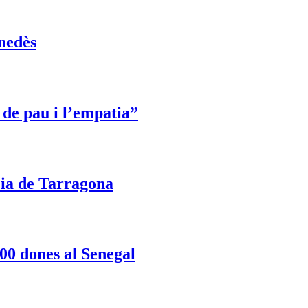
enedès
 de pau i l’empatia”
cia de Tarragona
00 dones al Senegal