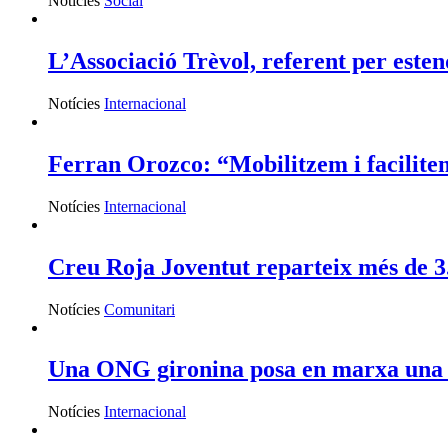
Notícies
Social
L’Associació Trèvol, referent per esten
Notícies
Internacional
Ferran Orozco: “Mobilitzem i facilitem 
Notícies
Internacional
Creu Roja Joventut reparteix més de 3.
Notícies
Comunitari
Una ONG gironina posa en marxa una m
Notícies
Internacional