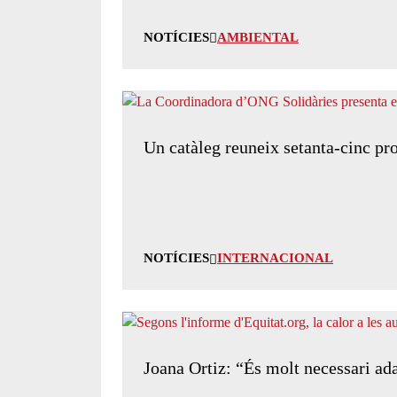
NOTÍCIES
AMBIENTAL
Un catàleg reuneix setanta-cinc prop
NOTÍCIES
INTERNACIONAL
Joana Ortiz: “És molt necessari ad