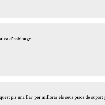
ativa d’habitatge
uest pis una llar' per millorar els seus pisos de suport