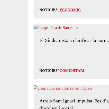
NOTÍCIES
ECONÒMIC
El Síndic insta a clarificar la norm
NOTÍCIES
COMUNITARI
Arrels Sant Ignasi impulsa 'Fes d’aq
d’exclusió social