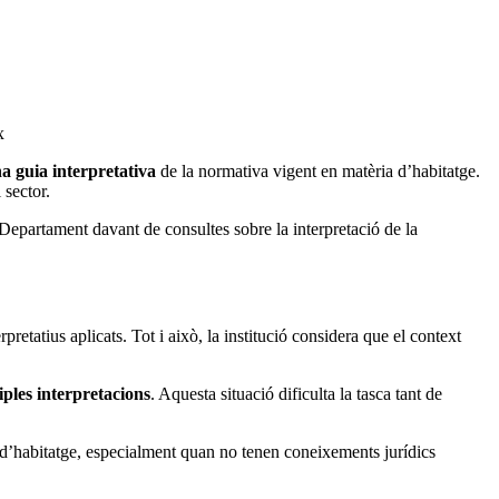
x
a guia interpretativa
de la normativa vigent en matèria d’habitatge.
 sector.
Departament davant de consultes sobre la interpretació de la
rpretatius aplicats. Tot i això, la institució considera que el context
ples interpretacions
. Aquesta situació dificulta la tasca tant de
a d’habitatge, especialment quan no tenen coneixements jurídics