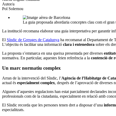
Autor/a
Pol Solernou
La guia proposada abordaria conceptes clau com el gran te
La institució recomana elaborar una guia interpretativa per garantir inf
El
Síndic de Greuges de Catalunya
ha recomanat al Departament de Ter
L’objectiu és facilitar una informació
clara i entenedora
sobre els dre
La proposta s’emmarca en una queixa presentada per diverses
entitat
normativa. En particular, aquestes feien referència a la
contenció de 
Un marc normatiu complex
Arran de la intervenció del Síndic, l’
Agència de l’Habitatge de Cat
actual és
especialment complex
, després de l’aprovació de diverses n
Algunes d’aquestes regulacions han estat parcialment declarades incons
professionals com de la ciutadania, especialment en relació amb conce
El Síndic recorda que les persones tenen dret a disposar d’una
inform
especialitzats.