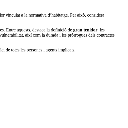
or vinculat a la normativa d’habitatge. Per això, considera
s. Entre aquests, destaca la definició de
gran tenidor
, les
vulnerabilitat, així com la durada i les pròrrogues dels contractes
ici de totes les persones i agents implicats.