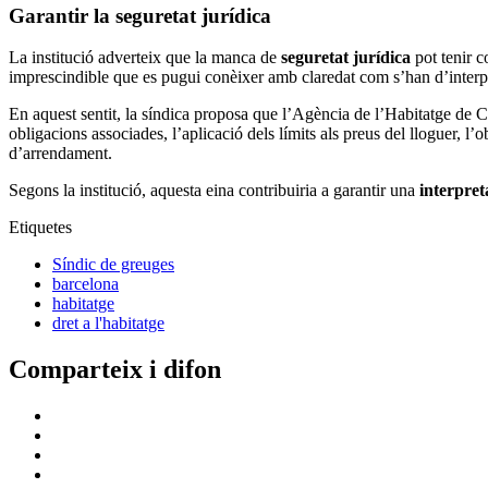
Garantir la seguretat jurídica
La institució adverteix que la manca de
seguretat jurídica
pot tenir c
imprescindible que es pugui conèixer amb claredat com s’han d’interpre
En aquest sentit, la síndica proposa que l’Agència de l’Habitatge de C
obligacions associades, l’aplicació dels límits als preus del lloguer, l’
d’arrendament.
Segons la institució, aquesta eina contribuiria a garantir una
interpret
Etiquetes
Síndic de greuges
barcelona
habitatge
dret a l'habitatge
Comparteix i difon