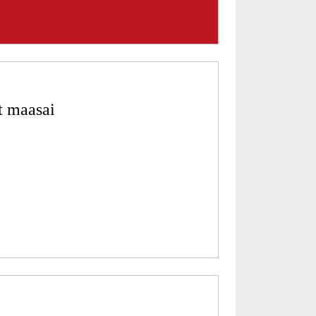
t maasai