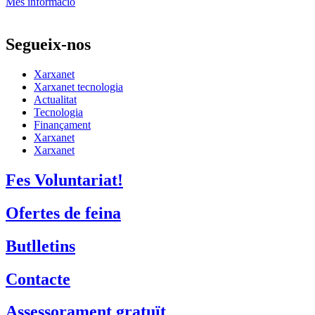
Més informació
Segueix-nos
Xarxanet
Xarxanet tecnologia
Actualitat
Tecnologia
Finançament
Xarxanet
Xarxanet
Fes Voluntariat!
Ofertes de feina
Butlletins
Contacte
Assessorament gratuït