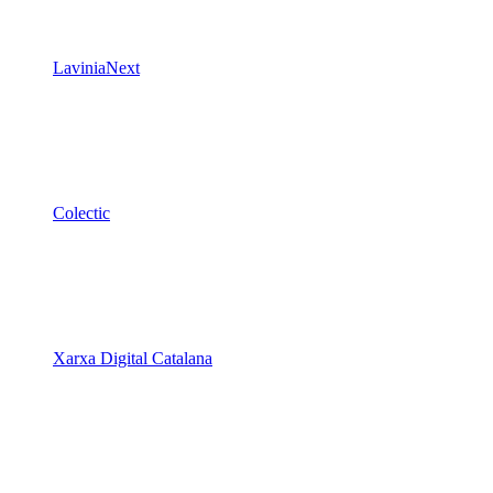
LaviniaNext
Colectic
Xarxa Digital Catalana