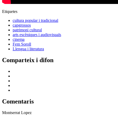
Etiquetes
cultura popular i tradicional
capgrossos
patrimoni cultural
arts escèniques i audiovisuals
cinema
Fem Soroll
Llengua i literatura
Comparteix i difon
Comentaris
Montserrat Lopez