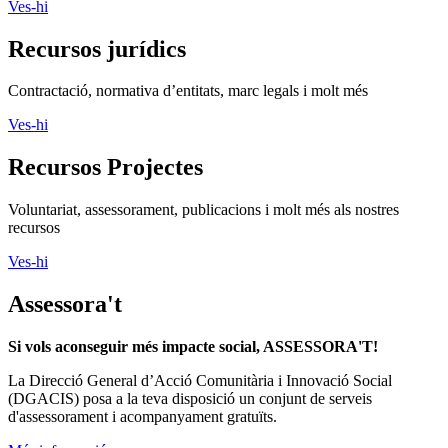
Ves-hi
Recursos jurídics
Contractació, normativa d’entitats, marc legals i molt més
Ves-hi
Recursos Projectes
Voluntariat, assessorament, publicacions i molt més als nostres
recursos
Ves-hi
Assessora't
Si vols aconseguir més impacte social, ASSESSORA'T!
La
Direcció General d’Acció Comunitària i Innovació Social
(DGACIS)
posa a la teva disposició un conjunt de serveis
d'assessorament i acompanyament gratuïts.