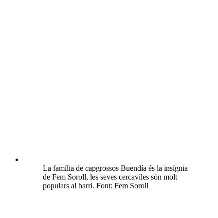
La família de capgrossos Buendía és la insígnia
de Fem Soroll, les seves cercaviles són molt
populars al barri. Font: Fem Soroll