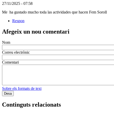
(Usuari
27/11/2025 - 07:58
no
Me ha gustado mucho toda las actividades que hacen Fem Soroll
registrat)
Respon
Afegeix un nou comentari
Nom
Correu electrònic
Comentari
Sobre els formats de text
Continguts relacionats