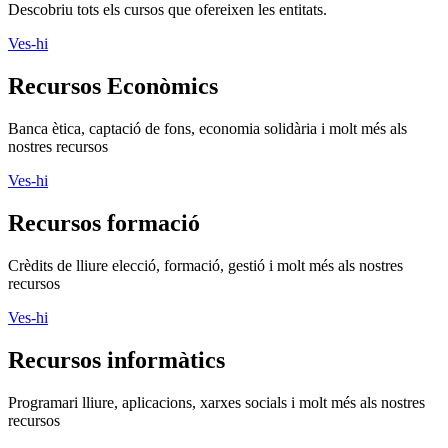
Descobriu tots els cursos que ofereixen les entitats.
Ves-hi
Recursos Econòmics
Banca ètica, captació de fons, economia solidària i molt més als
nostres recursos
Ves-hi
Recursos formació
Crèdits de lliure elecció, formació, gestió i molt més als nostres
recursos
Ves-hi
Recursos informàtics
Programari lliure, aplicacions, xarxes socials i molt més als nostres
recursos