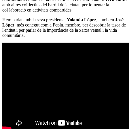
amb altres col·lectius del barri i de la ciutat, per fomentar la
col·laboració en activitats compartides.
Hem parlat amb la seva presidenta,
Yolanda López
, i amb en
José
López
, més conegut com a Pepín, membre, per descobrir la tasca de
l'entitat i per parlar de la importància de la xarxa veïnal i la vida
comunitària.