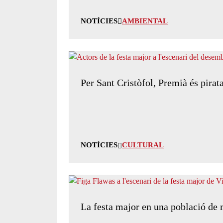
NOTÍCIES
AMBIENTAL
Per Sant Cristòfol, Premià és pirat
NOTÍCIES
CULTURAL
La festa major en una població de 