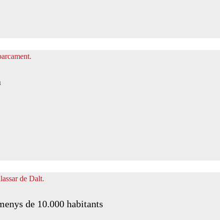
a
menys de 10.000 habitants