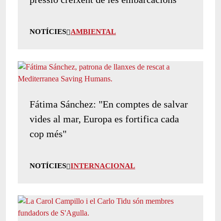
NOTÍCIES
AMBIENTAL
Fátima Sánchez: "En comptes de salvar
vides al mar, Europa es fortifica cada
cop més"
NOTÍCIES
INTERNACIONAL