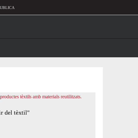
UBLICA
alament
 del tèxtil"