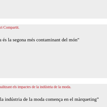
da és la segona més contaminant del món"
 la indústria de la moda comença en el màrqueting”