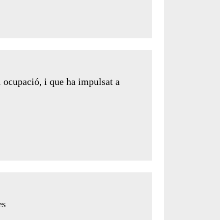
 ocupació, i que ha impulsat a
es