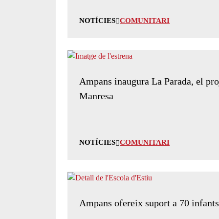
NOTÍCIES
COMUNITARI
Ampans inaugura La Parada, el proj
Manresa
NOTÍCIES
COMUNITARI
Ampans ofereix suport a 70 infants i