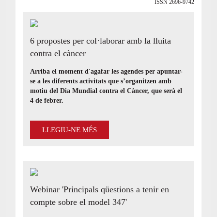
ISSN 2696-9742
6 propostes per col·laborar amb la lluita
contra el càncer
Arriba el moment d'agafar les agendes per apuntar-
se a les diferents activitats que s’organitzen amb
motiu del Dia Mundial contra el Càncer, que serà el
4 de febrer.
LLEGIU-NE MÉS
Webinar 'Principals qüestions a tenir en
compte sobre el model 347'