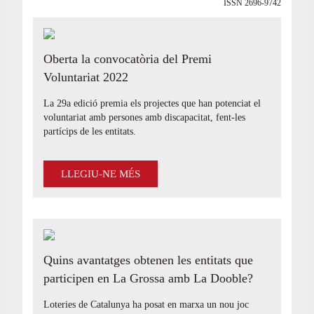
ISSN 2696-9742
Oberta la convocatòria del Premi
Voluntariat 2022
La 29a edició premia els projectes que han potenciat el
voluntariat amb persones amb discapacitat, fent-les
partícips de les entitats.
LLEGIU-NE MÉS
Quins avantatges obtenen les entitats que
participen en La Grossa amb La Dooble?
Loteries de Catalunya ha posat en marxa un nou joc