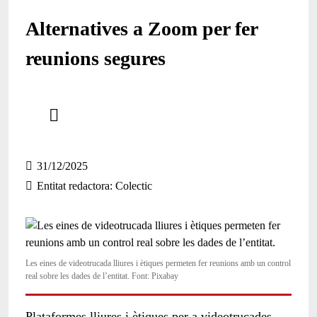
Alternatives a Zoom per fer
reunions segures
Comparteix
Compartir en altres xarxes socials
31/12/2025
Entitat redactora
Colectic
Les eines de videotrucada lliures i ètiques permeten fer reunions amb un control
real sobre les dades de l’entitat. Font: Pixabay
Plataformes lliures i ètiques per a videotrucades