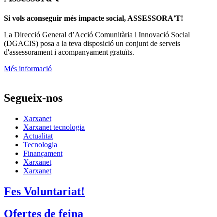
Si vols aconseguir més impacte social, ASSESSORA'T!
La
Direcció General d’Acció Comunitària i Innovació Social
(DGACIS)
posa a la teva disposició un conjunt de serveis
d'assessorament i acompanyament gratuïts.
Més informació
Segueix-nos
Xarxanet
Xarxanet tecnologia
Actualitat
Tecnologia
Finançament
Xarxanet
Xarxanet
Fes Voluntariat!
Ofertes de feina