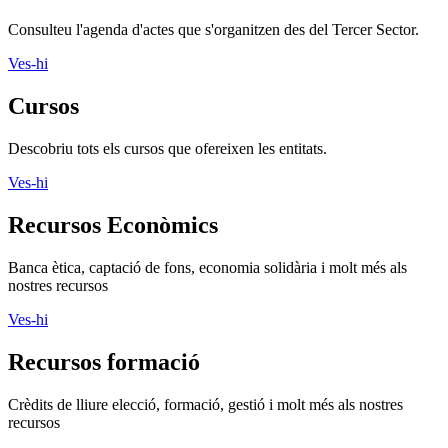
Consulteu l'agenda d'actes que s'organitzen des del Tercer Sector.
Ves-hi
Cursos
Descobriu tots els cursos que ofereixen les entitats.
Ves-hi
Recursos Econòmics
Banca ètica, captació de fons, economia solidària i molt més als
nostres recursos
Ves-hi
Recursos formació
Crèdits de lliure elecció, formació, gestió i molt més als nostres
recursos