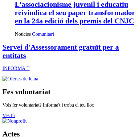
L’associacionisme juvenil i educatiu
reivindica el seu paper transformador
en la 24a edició dels premis del CNJC
Notícies
Comunitari
Servei d'Assessorament gratuït per a
entitats
INFORMA'T
Fes voluntariat
Vols fer voluntariat? Informa't i troba el teu lloc
Ves-hi
Actes