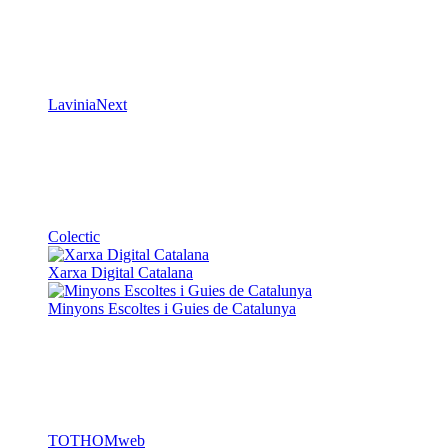
LaviniaNext
Colectic
Xarxa Digital Catalana
Minyons Escoltes i Guies de Catalunya
TOTHOMweb
Kiwop
Un projecte de