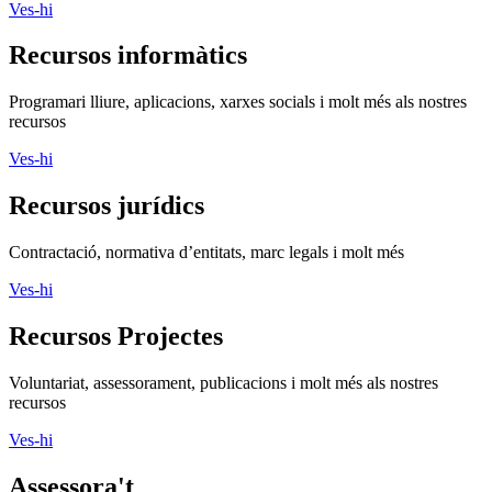
Ves-hi
Recursos informàtics
Programari lliure, aplicacions, xarxes socials i molt més als nostres
recursos
Ves-hi
Recursos jurídics
Contractació, normativa d’entitats, marc legals i molt més
Ves-hi
Recursos Projectes
Voluntariat, assessorament, publicacions i molt més als nostres
recursos
Ves-hi
Assessora't