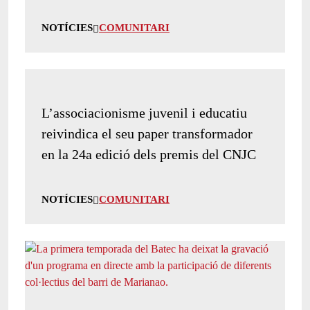
NOTÍCIES
COMUNITARI
L’associacionisme juvenil i educatiu
reivindica el seu paper transformador
en la 24a edició dels premis del CNJC
NOTÍCIES
COMUNITARI