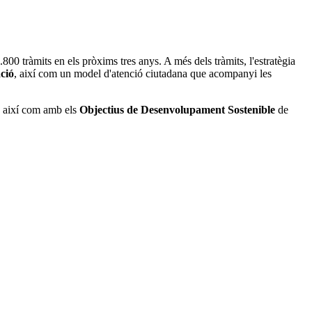
800 tràmits en els pròxims tres anys. A més dels tràmits, l'estratègia
ació
, així com un model d'atenció ciutadana que acompanyi les
, així com amb els
Objectius de Desenvolupament Sostenible
de