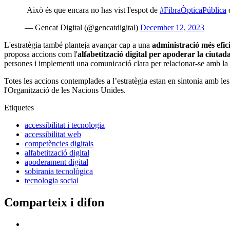
Això és que encara no has vist l'espot de
#FibraÒpticaPública
— Gencat Digital (@gencatdigital)
December 12, 2023
L'estratègia també planteja avançar cap a una
administració més efici
proposa accions com l'
alfabetització digital per apoderar la ciutad
persones i implementi una comunicació clara per relacionar-se amb la 
Totes les accions contemplades a l’estratègia estan en sintonia amb les
l'Organització de les Nacions Unides.
Etiquetes
accessibilitat i tecnologia
accessibilitat web
competències digitals
alfabetització digital
apoderament digital
sobirania tecnològica
tecnologia social
Comparteix i difon