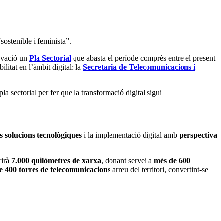
sostenible i feminista”.
rovació un
Pla Sectorial
que abasta el període comprès entre el present
litat en l’àmbit digital: la
Secretaria de Telecomunicacions i
 sectorial per fer que la transformació digital sigui
s solucions tecnològiques
i la implementació digital amb
perspectiva
rirà
7.000 quilòmetres de xarxa
, donant servei a
més de 600
e 400 torres de telecomunicacions
arreu del territori, convertint-se