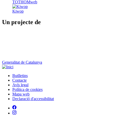
TOTHOMweb
Kiwop
Un projecte de
Generalitat de Catalunya
Butlletins
Contacte
Peu
Avís legal
Política de cookies
Mapa web
Declaració d'accessibilitat