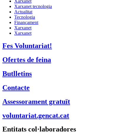
Xarxanet
Xarxanet tecnologia
Actualitat
Tecnologia
Finançament
Xarxanet
Xarxanet
Fes Voluntariat!
Ofertes de feina
Butlletins
Contacte
Assessorament gratuït
voluntariat.gencat.cat
Entitats col·laboradores