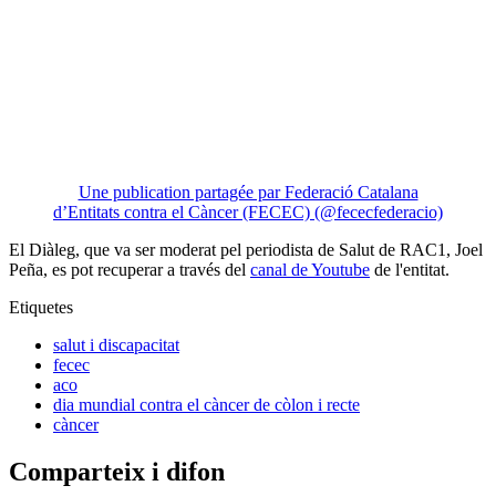
Une publication partagée par Federació Catalana
d’Entitats contra el Càncer (FECEC) (@fececfederacio)
El Diàleg, que va ser moderat pel periodista de Salut de RAC1, Joel
Peña, es pot recuperar a través del
canal de Youtube
de l'entitat.
Etiquetes
salut i discapacitat
fecec
aco
dia mundial contra el càncer de còlon i recte
càncer
Comparteix i difon