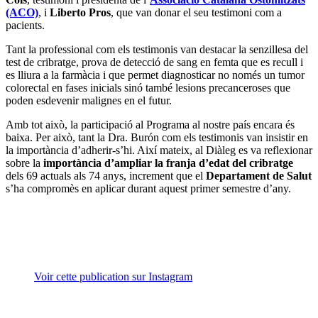
(ACO)
, i
Liberto Pros
, que van donar el seu testimoni com a
pacients.
Tant la professional com els testimonis van destacar la senzillesa del
test de cribratge, prova de detecció de sang en femta que es recull i
es lliura a la farmàcia i que permet diagnosticar no només un tumor
colorectal en fases inicials sinó també lesions precanceroses que
poden esdevenir malignes en el futur.
Amb tot això, la participació al Programa al nostre país encara és
baixa. Per això, tant la Dra. Burón com els testimonis van insistir en
la importància d’adherir-s’hi. Així mateix, al Diàleg es va reflexionar
sobre la
importància d’ampliar la franja d’edat del cribratge
dels 69 actuals als 74 anys, increment que el
Departament de Salut
s’ha compromès en aplicar durant aquest primer semestre d’any.
Voir cette publication sur Instagram