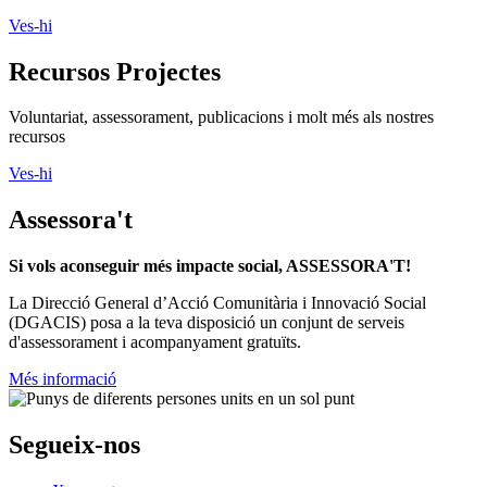
Ves-hi
Recursos Projectes
Voluntariat, assessorament, publicacions i molt més als nostres
recursos
Ves-hi
Assessora't
Si vols aconseguir més impacte social, ASSESSORA'T!
La
Direcció General d’Acció Comunitària i Innovació Social
(DGACIS)
posa a la teva disposició un conjunt de serveis
d'assessorament i acompanyament gratuïts.
Més informació
Segueix-nos