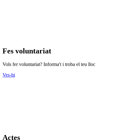
Fes voluntariat
Vols fer voluntariat? Informa't i troba el teu lloc
Ves-hi
Actes