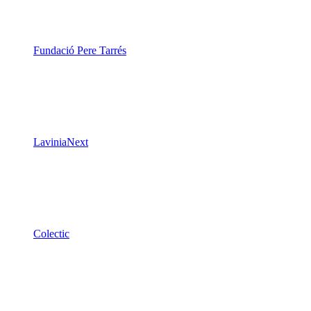
Fundació Pere Tarrés
LaviniaNext
Colectic