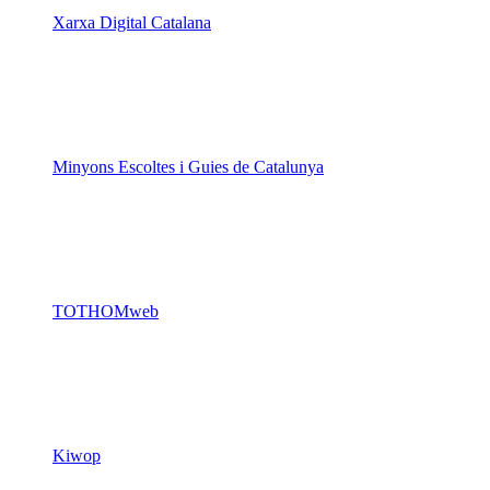
Xarxa Digital Catalana
Minyons Escoltes i Guies de Catalunya
TOTHOMweb
Kiwop