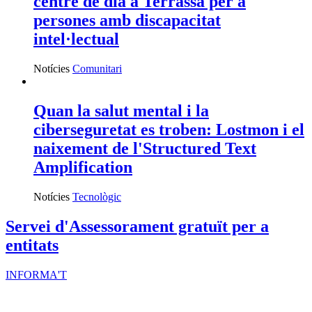
centre de dia a Terrassa per a
persones amb discapacitat
intel·lectual
Notícies
Comunitari
Quan la salut mental i la
ciberseguretat es troben: Lostmon i el
naixement de l'Structured Text
Amplification
Notícies
Tecnològic
Servei d'Assessorament gratuït per a
entitats
INFORMA'T