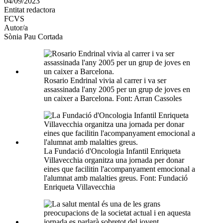
04/09/2023
altres
Entitat redactora
xarxes
FCVS
socials
Autor/a
Sònia Pau Cortada
Rosario Endrinal vivia al carrer i va ser
assassinada l'any 2005 per un grup de joves en
un caixer a Barcelona. Font: Arran Cassoles
La Fundació d'Oncologia Infantil Enriqueta
Villavecchia organitza una jornada per donar
eines que facilitin l'acompanyament emocional a
l'alumnat amb malalties greus. Font: Fundació
Enriqueta Villavecchia