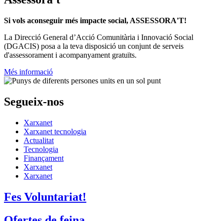
Si vols aconseguir més impacte social, ASSESSORA'T!
La
Direcció General d’Acció Comunitària i Innovació Social
(DGACIS)
posa a la teva disposició un conjunt de serveis
d'assessorament i acompanyament gratuïts.
Més informació
Segueix-nos
Xarxanet
Xarxanet tecnologia
Actualitat
Tecnologia
Finançament
Xarxanet
Xarxanet
Fes Voluntariat!
Ofertes de feina