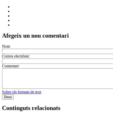
Afegeix un nou comentari
Nom
Correu electrònic
Comentari
Sobre els formats de text
Continguts relacionats