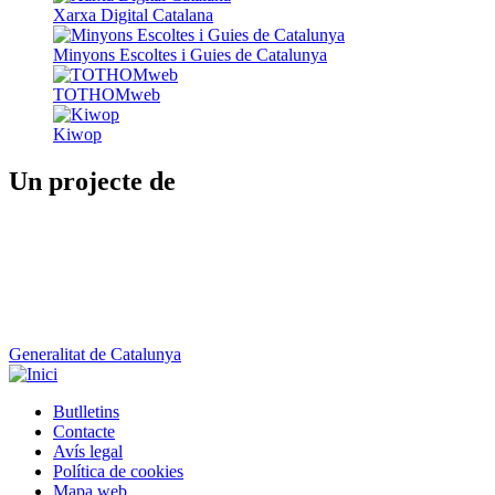
Xarxa Digital Catalana
Minyons Escoltes i Guies de Catalunya
TOTHOMweb
Kiwop
Un projecte de
Generalitat de Catalunya
Butlletins
Contacte
Peu
Avís legal
Política de cookies
Mapa web
Declaració d'accessibilitat