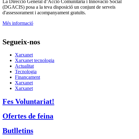
La
Direcció General d’Acció Comunitària i Innovació Social
(DGACIS)
posa a la teva disposició un conjunt de serveis
d'assessorament i acompanyament gratuïts.
Més informació
Segueix-nos
Xarxanet
Xarxanet tecnologia
Actualitat
Tecnologia
Finançament
Xarxanet
Xarxanet
Fes Voluntariat!
Ofertes de feina
Butlletins