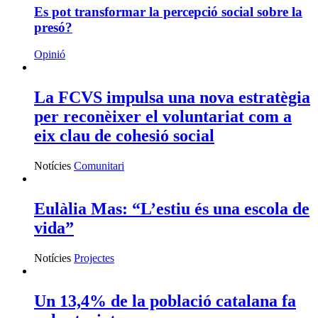
Es pot transformar la percepció social sobre la
presó?
Opinió
La FCVS impulsa una nova estratègia
per reconèixer el voluntariat com a
eix clau de cohesió social
Notícies
Comunitari
Eulàlia Mas: “L’estiu és una escola de
vida”
Notícies
Projectes
Un 13,4% de la població catalana fa