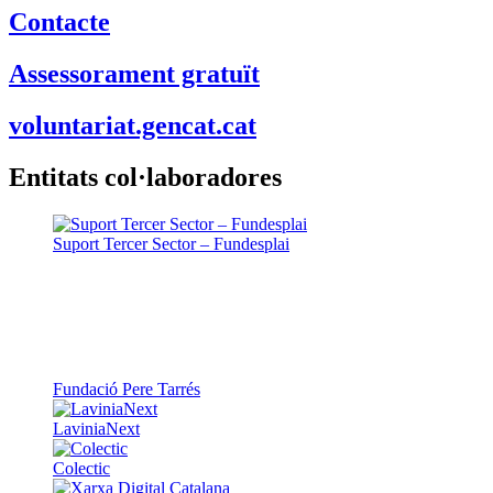
Contacte
Assessorament gratuït
voluntariat.gencat.cat
Entitats col·laboradores
Suport Tercer Sector – Fundesplai
Fundació Pere Tarrés
LaviniaNext
Colectic