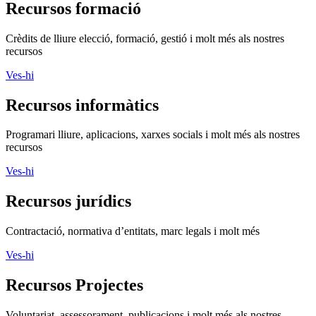
Recursos formació
Crèdits de lliure elecció, formació, gestió i molt més als nostres
recursos
Ves-hi
Recursos informàtics
Programari lliure, aplicacions, xarxes socials i molt més als nostres
recursos
Ves-hi
Recursos jurídics
Contractació, normativa d’entitats, marc legals i molt més
Ves-hi
Recursos Projectes
Voluntariat, assessorament, publicacions i molt més als nostres