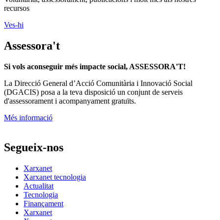
recursos
Ves-hi
Assessora't
Si vols aconseguir més impacte social, ASSESSORA'T!
La
Direcció General d’Acció Comunitària i Innovació Social
(DGACIS)
posa a la teva disposició un conjunt de serveis
d'assessorament i acompanyament gratuïts.
Més informació
Segueix-nos
Xarxanet
Xarxanet tecnologia
Actualitat
Tecnologia
Finançament
Xarxanet