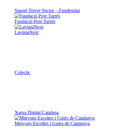
LaviniaNext
Colectic
Xarxa Digital Catalana
Minyons Escoltes i Guies de Catalunya
TOTHOMweb