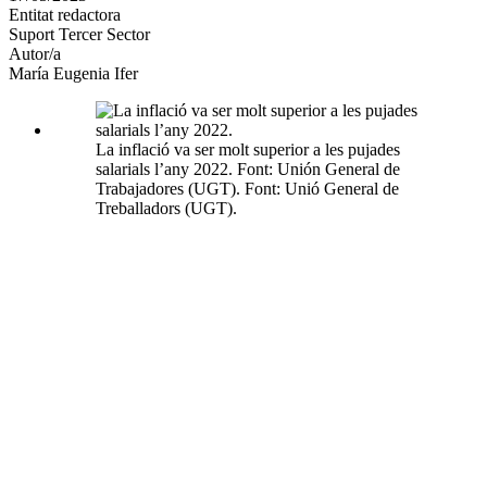
Entitat redactora
xarxes
Suport Tercer Sector
socials
Autor/a
María Eugenia Ifer
La inflació va ser molt superior a les pujades
salarials l’any 2022. Font: Unión General de
Trabajadores (UGT). Font: Unió General de
Treballadors (UGT).