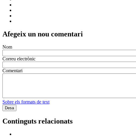
Afegeix un nou comentari
Nom
Correu electrònic
Comentari
Sobre els formats de text
Continguts relacionats