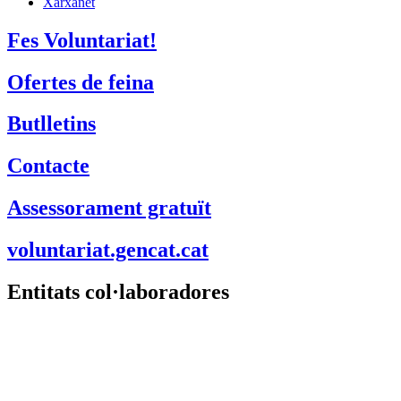
Xarxanet
Fes Voluntariat!
Ofertes de feina
Butlletins
Contacte
Assessorament gratuït
voluntariat.gencat.cat
Entitats col·laboradores
Suport Tercer Sector – Fundesplai
Fundació Pere Tarrés