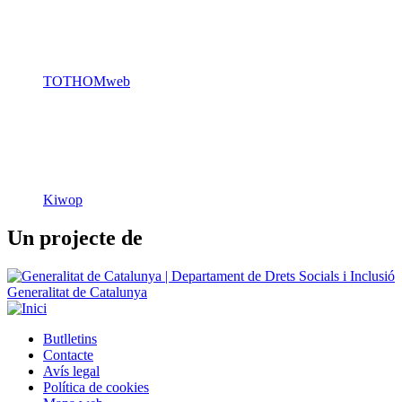
Kiwop
Un projecte de
Generalitat de Catalunya
Butlletins
Contacte
Peu
Avís legal
Política de cookies
Mapa web
Declaració d'accessibilitat