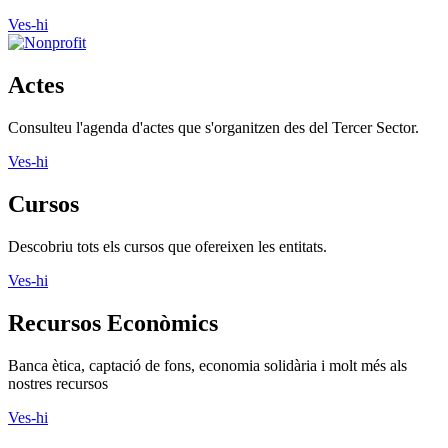
Ves-hi
Actes
Consulteu l'agenda d'actes que s'organitzen des del Tercer Sector.
Ves-hi
Cursos
Descobriu tots els cursos que ofereixen les entitats.
Ves-hi
Recursos Econòmics
Banca ètica, captació de fons, economia solidària i molt més als
nostres recursos
Ves-hi