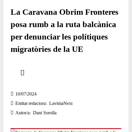
La Caravana Obrim Fronteres
posa rumb a la ruta balcànica
per denunciar les polítiques
migratòries de la UE
Comparteix
Compartir en altres xarxes socials
10/07/2024
Entitat redactora
LaviniaNext
Autor/a
Dani Sorolla