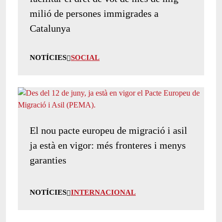
milió de persones immigrades a
Catalunya
NOTÍCIES
SOCIAL
El nou pacte europeu de migració i asil
ja està en vigor: més fronteres i menys
garanties
NOTÍCIES
INTERNACIONAL