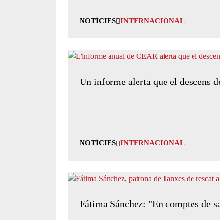
NOTÍCIES
INTERNACIONAL
Un informe alerta que el descens 
NOTÍCIES
INTERNACIONAL
Fátima Sánchez: "En comptes de sal