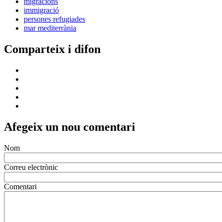
migracions
immigració
persones refugiades
mar mediterrània
Comparteix i difon
Afegeix un nou comentari
Nom
Correu electrònic
Comentari