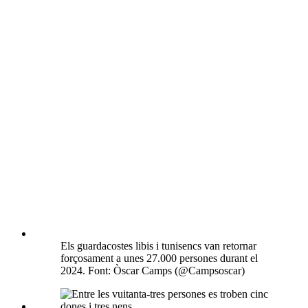
Els guardacostes libis i tunisencs van retornar
forçosament a unes 27.000 persones durant el
2024. Font: Òscar Camps (@Campsoscar)