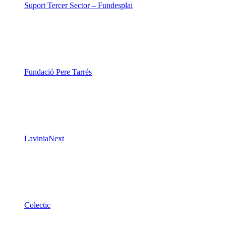
Suport Tercer Sector – Fundesplai
Fundació Pere Tarrés
LaviniaNext
Colectic