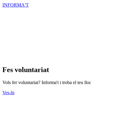
INFORMA'T
Fes voluntariat
Vols fer voluntariat? Informa't i troba el teu lloc
Ves-hi