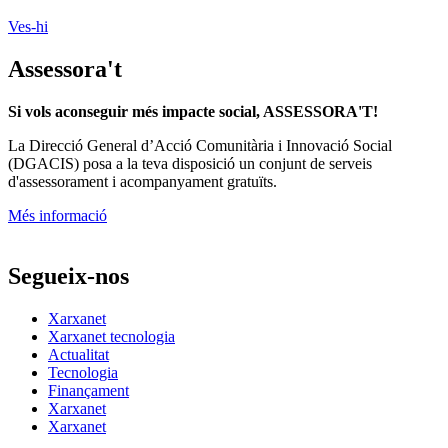
Ves-hi
Assessora't
Si vols aconseguir més impacte social, ASSESSORA'T!
La
Direcció General d’Acció Comunitària i Innovació Social
(DGACIS)
posa a la teva disposició un conjunt de serveis
d'assessorament i acompanyament gratuïts.
Més informació
Segueix-nos
Xarxanet
Xarxanet tecnologia
Actualitat
Tecnologia
Finançament
Xarxanet
Xarxanet